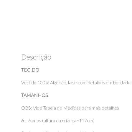
Descrição
TECIDO
Vestido 100% Algodão, laise com detalhes em bordado in
TAMANHOS
OBS: Vide Tabela de Medidas para mais detalhes
6
– 6 anos (altura da criança=117cm)