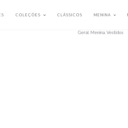
ES
COLEÇÕES
CLÁSSICOS
MENINA
Geral
,
Menina
,
Vestidos