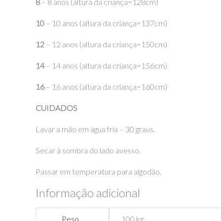
8
– 8 anos (altura da criança=128cm)
10
– 10 anos (altura da criança=137cm)
12
– 12 anos (altura da criança=150cm)
14
– 14 anos (altura da criança=156cm)
16
– 16 anos (altura da criança=160cm)
CUIDADOS
Lavar a mão em água fria – 30 graus.
Secar à sombra do lado avesso.
Passar em temperatura para algodão.
Informação adicional
Peso
,100 kg