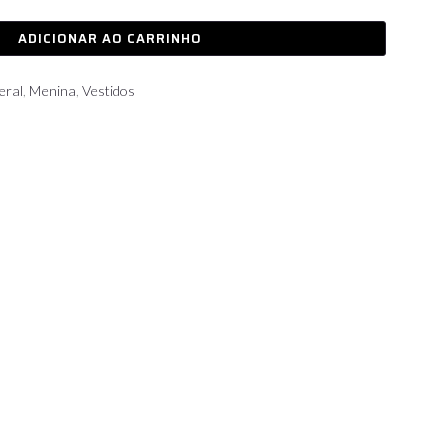
ADICIONAR AO CARRINHO
eral
,
Menina
,
Vestidos