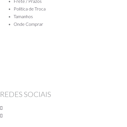
Frete / Prazos
Política de Troca
Tamanhos
Onde Comprar
VER OPÇÕES
REDES SOCIAIS