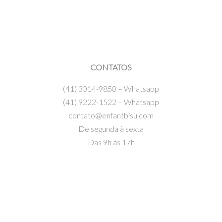
CONTATOS
VER OPÇÕES
(41) 3014-9850 – Whatsapp
(41) 9222-1522 – Whatsapp
contato@enfantbisu.com
De segunda à sexta
Das 9h às 17h