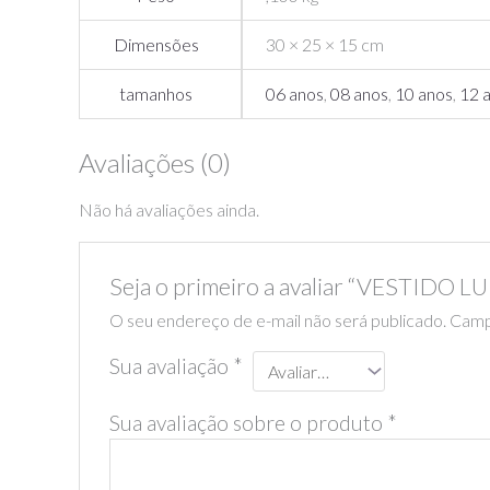
Dimensões
30 × 25 × 15 cm
tamanhos
06 anos
,
08 anos
,
10 anos
,
12 
Avaliações (0)
Não há avaliações ainda.
Seja o primeiro a avaliar “VESTIDO LU
O seu endereço de e-mail não será publicado.
Camp
Sua avaliação
*
Sua avaliação sobre o produto
*